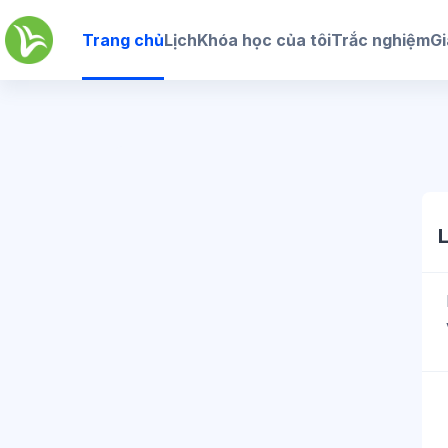
Chuyển tới nội dung chính
Trang chủ
Lịch
Khóa học của tôi
Trắc nghiệm
Gi