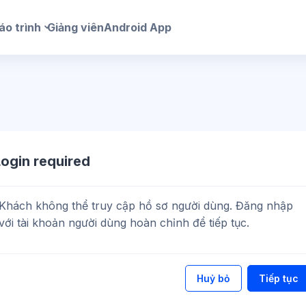
áo trình
Giảng viên
Android App
Login required
Khách không thể truy cập hồ sơ người dùng. Đăng nhập
với tài khoản người dùng hoàn chỉnh để tiếp tục.
Huỷ bỏ
Tiếp tục