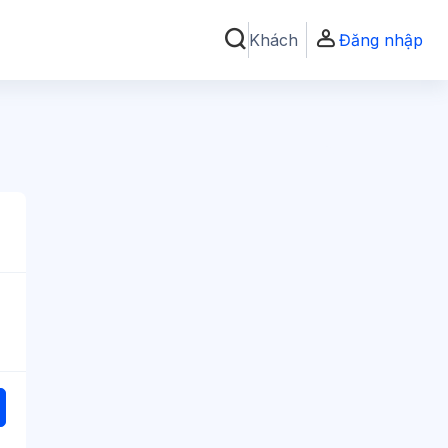
Khách
Đăng nhập
Chuyển đổi chọn tìm kiếm