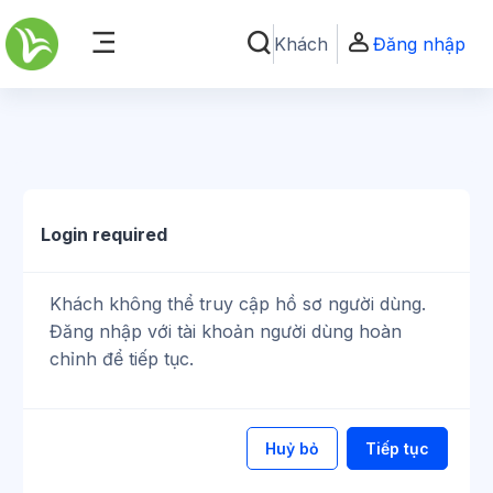
Chuyển tới nội dung chính
Khách
Đăng nhập
Chuyển đổi chọn tìm kiếm
Bảng điều khiển cạnh
Login required
Khách không thể truy cập hồ sơ người dùng.
Đăng nhập với tài khoản người dùng hoàn
chỉnh để tiếp tục.
Huỷ bỏ
Tiếp tục