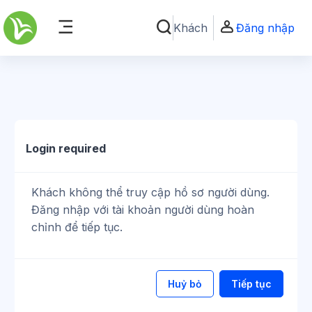
Chuyển tới nội dung chính
Khách
Đăng nhập
Chuyển đổi chọn tìm kiếm
Bảng điều khiển cạnh
Login required
Khách không thể truy cập hồ sơ người dùng.
Đăng nhập với tài khoản người dùng hoàn
chỉnh để tiếp tục.
Huỷ bỏ
Tiếp tục