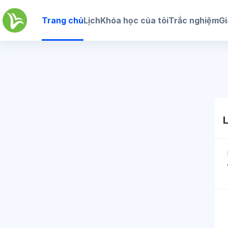
Chuyển tới nội dung chính
Trang chủ
Lịch
Khóa học của tôi
Trắc nghiệm
Gi