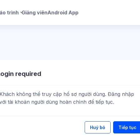
áo trình
Giảng viên
Android App
Login required
Khách không thể truy cập hồ sơ người dùng. Đăng nhập
với tài khoản người dùng hoàn chỉnh để tiếp tục.
Huỷ bỏ
Tiếp tục