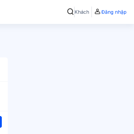
Khách
Đăng nhập
Chuyển đổi chọn tìm kiếm