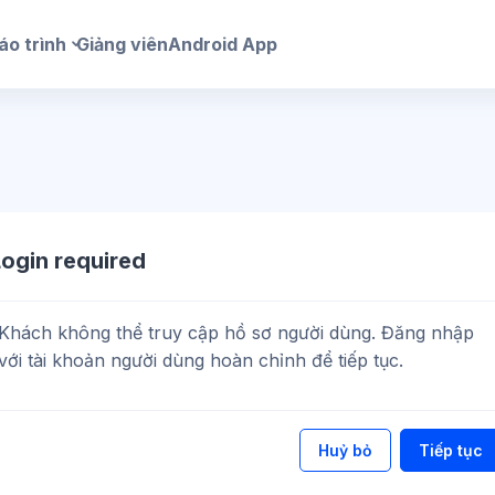
áo trình
Giảng viên
Android App
Login required
Khách không thể truy cập hồ sơ người dùng. Đăng nhập
với tài khoản người dùng hoàn chỉnh để tiếp tục.
Huỷ bỏ
Tiếp tục