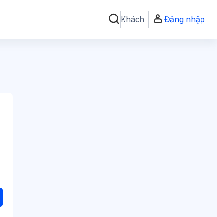
Khách
Đăng nhập
Chuyển đổi chọn tìm kiếm