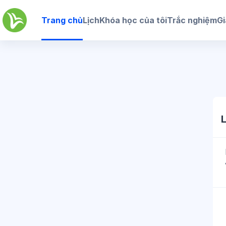
Chuyển tới nội dung chính
Trang chủ
Lịch
Khóa học của tôi
Trắc nghiệm
Gi