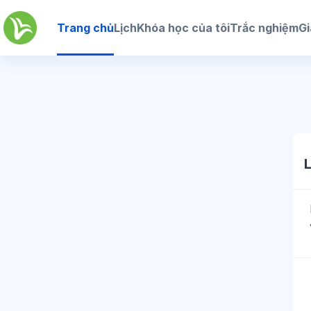
Chuyển tới nội dung chính
Trang chủ
Lịch
Khóa học của tôi
Trắc nghiệm
Gi