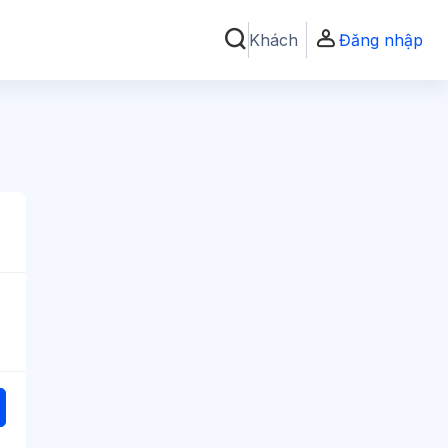
Khách
Đăng nhập
Chuyển đổi chọn tìm kiếm