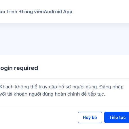
áo trình
Giảng viên
Android App
Login required
Khách không thể truy cập hồ sơ người dùng. Đăng nhập
với tài khoản người dùng hoàn chỉnh để tiếp tục.
Huỷ bỏ
Tiếp tục