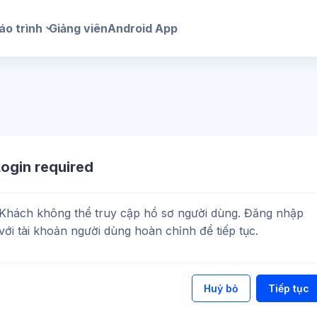
áo trình
Giảng viên
Android App
Login required
Khách không thể truy cập hồ sơ người dùng. Đăng nhập
với tài khoản người dùng hoàn chỉnh để tiếp tục.
Huỷ bỏ
Tiếp tục