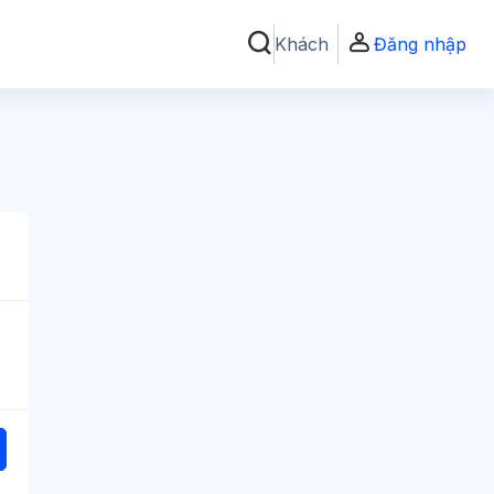
Khách
Đăng nhập
Chuyển đổi chọn tìm kiếm