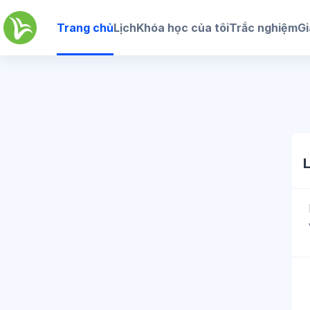
Chuyển tới nội dung chính
Trang chủ
Lịch
Khóa học của tôi
Trắc nghiệm
Gi