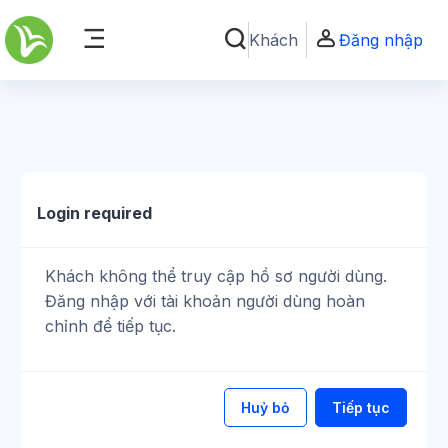
Chuyển tới nội dung chính
Khách
Đăng nhập
Chuyển đổi chọn tìm kiếm
Bảng điều khiển cạnh
Login required
Khách không thể truy cập hồ sơ người dùng.
Đăng nhập với tài khoản người dùng hoàn
chỉnh để tiếp tục.
Huỷ bỏ
Tiếp tục