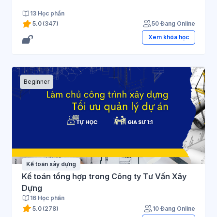
13 Học phần
5.0
(347)
50 Đang Online
Xem khóa học
Beginner
Kế toán xây dựng
Kế toán tổng hợp trong Công ty Tư Vấn Xây
Dựng
16 Học phần
5.0
(278)
10 Đang Online