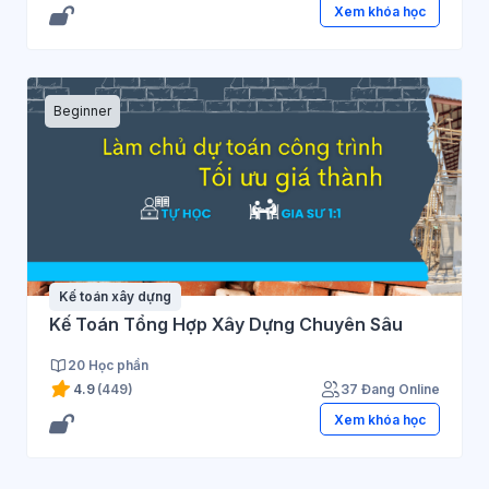
Xem khóa học
Beginner
Kế toán xây dựng
Kế Toán Tổng Hợp Xây Dựng Chuyên Sâu
20 Học phần
4.9
(449)
37 Đang Online
Xem khóa học