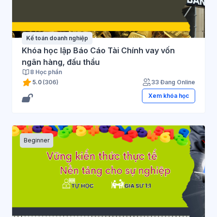
Kế toán doanh nghiệp
Khóa học lập Báo Cáo Tài Chính vay vốn
ngân hàng, đấu thầu
8 Học phần
5.0
(306)
33 Đang Online
Xem khóa học
Beginner