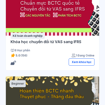
Kế toán doanh nghiệp
Khóa học chuyển đổi từ VAS sang IFRS
8 Học phần
5.0
(156)
1 Đang Online
Xem khóa học
Beginner