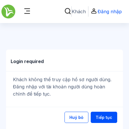
Chuyển tới nội dung chính
Khách
Đăng nhập
Chuyển đổi chọn tìm kiếm
Bảng điều khiển cạnh
Login required
Khách không thể truy cập hồ sơ người dùng.
Đăng nhập với tài khoản người dùng hoàn
chỉnh để tiếp tục.
Huỷ bỏ
Tiếp tục