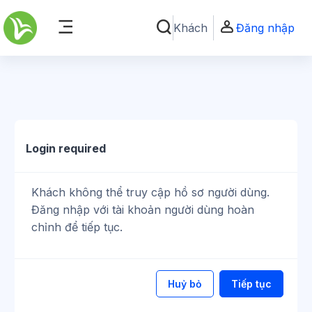
Chuyển tới nội dung chính
Khách
Đăng nhập
Chuyển đổi chọn tìm kiếm
Bảng điều khiển cạnh
Login required
Khách không thể truy cập hồ sơ người dùng.
Đăng nhập với tài khoản người dùng hoàn
chỉnh để tiếp tục.
Huỷ bỏ
Tiếp tục