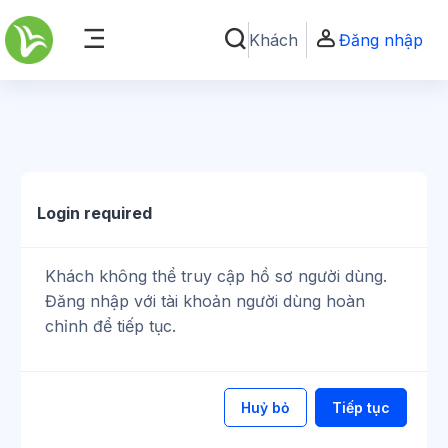
Chuyển tới nội dung chính
Khách
Đăng nhập
Chuyển đổi chọn tìm kiếm
Bảng điều khiển cạnh
Login required
Khách không thể truy cập hồ sơ người dùng.
Đăng nhập với tài khoản người dùng hoàn
chỉnh để tiếp tục.
Huỷ bỏ
Tiếp tục