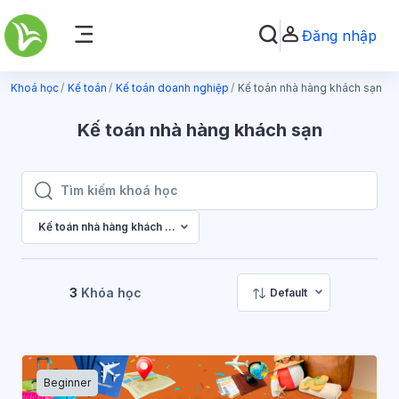
Chuyển tới nội dung chính
Đăng nhập
Chuyển đổi chọn tìm k
Bảng điều khiển cạnh
Khoá học
Kế toán
Kế toán doanh nghiệp
Kế toán nhà hàng khách sạn
Kế toán nhà hàng khách sạn
Tìm kiếm khoá học
Tìm kiếm khoá học
Kế toán nhà hàng khách sạn
3
Khóa học
Default
Beginner