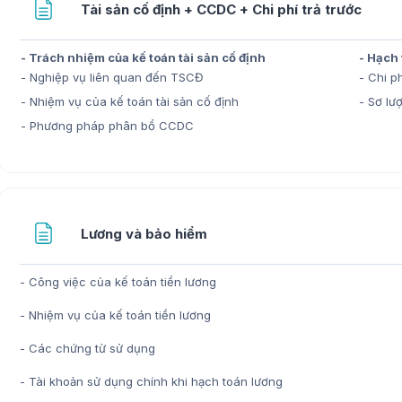
Trang
Tài sản cố định + CCDC + Chi phí trả trước
- Trách nhiệm của kế toán tài sản cố định
- Hạch
- Nghiệp vụ liên quan đến TSCĐ
- Chi ph
- Nhiệm vụ của kế toán tài sản cố định
- Sơ l
- Phương pháp phân bổ CCDC
Trang
Lương và bảo hiểm
- Công việc của kế toán tiền lương
- Nhiệm vụ của kế toán tiền lương
- Các chứng từ sử dụng
- Tài khoản sử dụng chính khi hạch toán lương