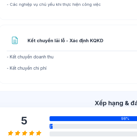
- Các nghiệp vụ chủ yếu khi thực hiện công việc
Trang
Kết chuyển lãi lỗ - Xác định KQKD
- Kết chuyển doanh thu
- Kết chuyển chi phí
qua Xếp hạng & đánh giá
Xếp hạng & đá
5
98%
2%
0%