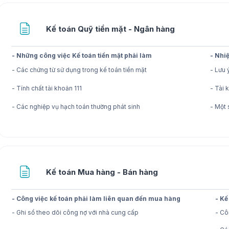
Trang
Kế toán Quỹ tiền mặt - Ngân hàng
- Những công việc Kế toán tiền mặt phải làm
- Nhi
- Các chứng từ sử dụng trong kế toán tiền mặt
- Lưu 
- Tính chất tài khoản 111
- Tài 
- Các nghiệp vụ hạch toán thường phát sinh
- Một 
Trang
Kế toán Mua hàng - Bán hàng
- Công việc kế toán phải làm liên quan đến mua hàng
- Kế
- Ghi sổ theo dõi công nợ với nhà cung cấp
- Cô