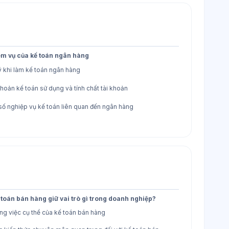
ệm vụ của kế toán ngân hàng
ý khi làm kế toán ngân hàng
khoản kế toán sử dụng và tính chất tài khoản
số nghiệp vụ kế toán liên quan đến ngân hàng
 toán bán hàng giữ vai trò gì trong doanh nghiệp?
ng việc cụ thể của kế toán bán hàng