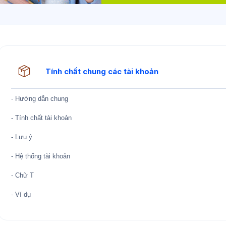
hóa: Kế toán tổng hợp Cho
Học liệu
Tính chất chung các tài khoản
- Hướng dẫn chung
- Tính chất tài khoản
- Lưu ý
- Hệ thống tài khoản
- Chữ T
- Ví dụ