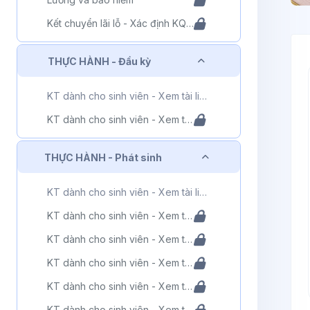
Kết chuyển lãi lỗ - Xác định KQKD
K
Rút gọn
THỰC HÀNH - Đầu kỳ
KT dành cho sinh viên - Xem tài liệu - Phần 2
KT dành cho sinh viên - Xem tài liệu - Phần 3
Rút gọn
THỰC HÀNH - Phát sinh
KT dành cho sinh viên - Xem tài liệu - Phần 4
KT dành cho sinh viên - Xem tài liệu - Phần 5
KT dành cho sinh viên - Xem tài liệu - Phần 6
KT dành cho sinh viên - Xem tài liệu - Phần 7
KT dành cho sinh viên - Xem tài liệu - Phần 8
KT dành cho sinh viên - Xem tài liệu - Phần 9