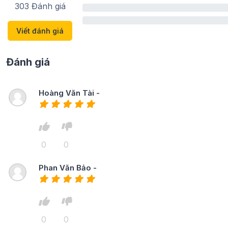
303 Đánh giá
0%
0%
Viết đánh giá
Đánh giá
Hoàng Văn Tài -
0
0
Phan Văn Bảo -
0
0