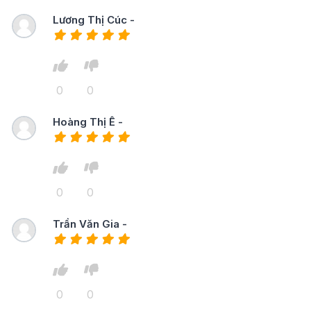
Lương Thị Cúc -
0
0
Hoàng Thị Ê -
0
0
Trần Văn Gia -
0
0