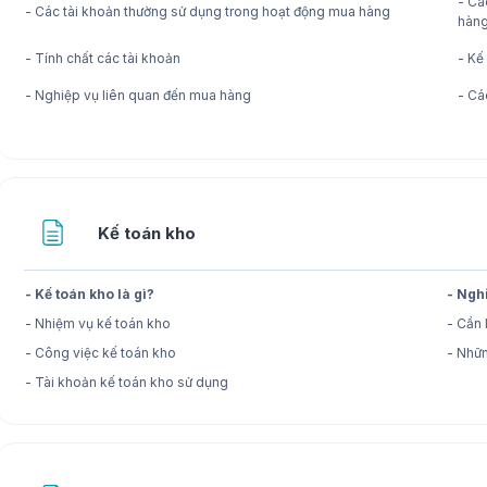
- Cá
- Các tài khoản thường sử dụng trong hoạt động mua hàng
hàn
- Tính chất các tài khoản
- Kế
- Nghiệp vụ liên quan đến mua hàng
- Cá
Trang
Kế toán kho
- Kế toán kho là gì?
- Ngh
- Nhiệm vụ kế toán kho
- Cần 
- Công việc kế toán kho
- Nhữn
- Tài khoản kế toán kho sử dụng