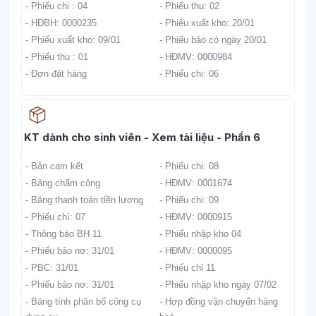
- Phiếu chi : 04
- Phiếu thu: 02
- HĐBH: 0000235
- Phiếu xuất kho: 20/01
- Phiếu xuất kho: 09/01
- Phiếu bảo có ngày 20/01
- Phiếu thu : 01
- HĐMV: 0000984
- Đơn đặt hàng
- Phiếu chi: 06
Học liệu
KT dành cho sinh viên - Xem tài liệu - Phần 6
- Bản cam kết
- Phiếu chi: 08
- Bảng chấm công
- HĐMV: 0001674
- Bảng thanh toán tiền lương
- Phiếu chi: 09
- Phiếu chí: 07
- HĐMV: 0000915
- Thông báo BH 11
- Phiếu nhập kho 04
- Phiếu bảo nơ: 31/01
- HĐMV: 0000095
- PBC: 31/01
- Phiếu chỉ 11
- Phiếu bảo nơ: 31/01
- Phiếu nhập kho ngày 07/02
- Bảng tính phân bố công cụ
- Hợp đồng vận chuyển hàng