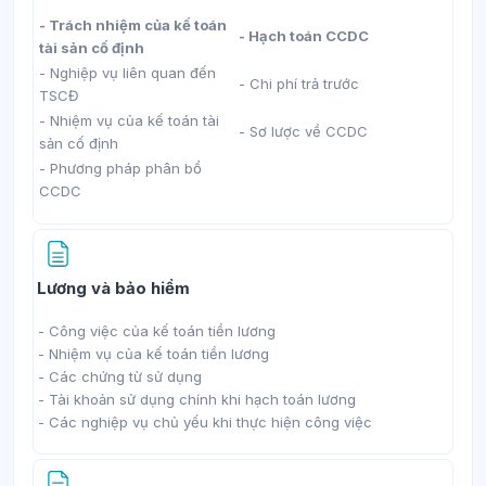
- Trách nhiệm của kế toán
- Hạch toán CCDC
tài sản cố định
- Nghiệp vụ liên quan đến
- Chi phí trả trước
TSCĐ
- Nhiệm vụ của kế toán tài
- Sơ lược về CCDC
sản cố định
- Phương pháp phân bổ
CCDC
Trang
Lương và bảo hiểm
- Công việc của kế toán tiền lương
- Nhiệm vụ của kế toán tiền lương
- Các chứng từ sử dụng
- Tài khoản sử dụng chính khi hạch toán lương
- Các nghiệp vụ chủ yếu khi thực hiện công việc