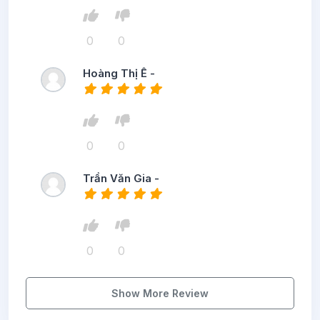
0
0
Hoàng Thị Ê -
0
0
Trần Văn Gia -
0
0
Show More Review