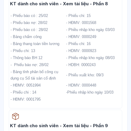
Học liệu
KT dành cho sinh viên - Xem tài liệu - Phần 8
- Phiếu báo có : 25/02
- Phiếu chi: 15
- Phiếu báo nợ: 28/02
- HĐMV: 0001568
- Phiếu báo có : 28/02
- Phiều nhập kho ngày 03/03
- Bảng chấm công
- HĐMV: 0000249
- Bảng thang toàn tiền lương
- Phiếu chi: 16
- Phiếu chi: 13
- HDMV: 0000923
- Thông báo BH 12
- Phiếu nhập kho ngày 08/03
- Phiếu báo nợ: 28/02
- HDBH: 0000243
- Bảng tỉnh phân bổ công cụ
- Phiếu xuất kho: 09/3
dụng cụ Số tài sản cố định
- HĐMV: 0051994
- HDMV: 0000448
- Phiếu chi : 14
-Phiếu nhập kho ngày 10/03
- HĐMV: 0001795
Học liệu
KT dành cho sinh viên - Xem tài liệu - Phần 9