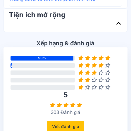
Tiện ích mở rộng
Bỏ qua Xếp hạng & đánh giá
Xếp hạng & đánh giá
98%
2%
0%
0%
0%
5
303 Đánh giá
Viết đánh giá