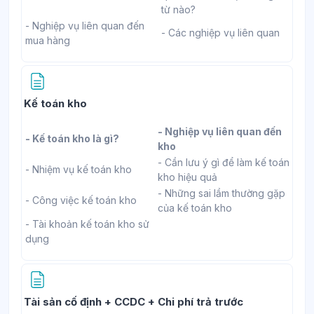
từ nào?
- Nghiệp vụ liên quan đến
- Các nghiệp vụ liên quan
mua hàng
Trang
Kế toán kho
- Nghiệp vụ liên quan đến
- Kế toán kho là gì?
kho
- Cần lưu ý gì để làm kế toán
- Nhiệm vụ kế toán kho
kho hiệu quả
- Những sai lầm thường gặp
- Công việc kế toán kho
của kế toán kho
- Tài khoản kế toán kho sử
dụng
Trang
Tài sản cố định + CCDC + Chi phí trả trước