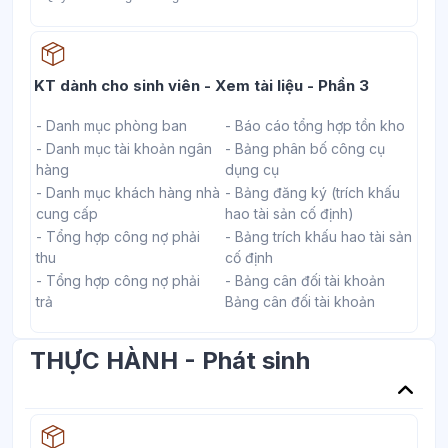
Học liệu
KT dành cho sinh viên - Xem tài liệu - Phần 3
- Danh mục phòng ban
- Báo cáo tổng hợp tồn kho
- Danh mục tài khoản ngân
- Bảng phân bố công cụ
hàng
dụng cụ
- Danh mục khách hàng nhà
- Bảng đăng ký (trích khấu
cung cấp
hao tài sản cố định)
- Tổng hợp công nợ phải
- Bảng trích khấu hao tài sản
thu
cố định
- Tổng hợp công nợ phải
- Bảng cân đối tài khoản
trả
Bảng cân đối tài khoản
THỰC HÀNH - Phát sinh