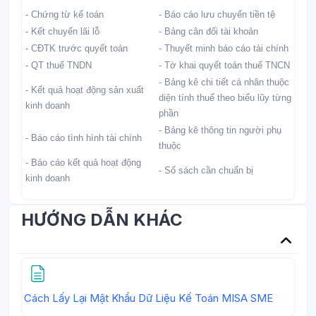
- Chứng từ kế toán
- Báo cáo lưu chuyển tiền tệ
- Kết chuyển lãi lỗ
- Bảng cân đối tài khoản
- CĐTK trước quyết toán
- Thuyết minh báo cáo tài chính
- QT thuế TNDN
- Tờ khai quyết toán thuế TNCN
- Bảng kê chi tiết cá nhân thuộc
- Kết quả hoạt động sản xuất
diện tính thuế theo biểu lũy từng
kinh doanh
phần
- Bảng kê thông tin người phụ
- Báo cáo tình hình tài chính
thuộc
- Báo cáo kết quả hoạt động
- Số sách cần chuẩn bị
kinh doanh
HƯỚNG DẪN KHÁC
Trang
Cách Lấy Lại Mật Khẩu Dữ Liệu Kế Toán MISA SME