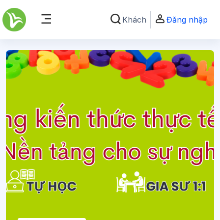
Chuyển tới nội dung chính
Khách
Đăng nhập
Chuyển đổi chọn tìm kiếm
Bảng điều khiển cạnh