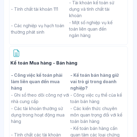
- Tài khoản kế toán sử
- Tính chất tài khoản 111
dụng và tính chất tài
khoản
- Một số nghiệp vụ kế
- Các nghiệp vụ hạch toán
toán liên quan đến
thường phát sinh
ngân hàng
Trang
Kế toán Mua hàng - Bán hàng
- Công việc kế toán phải
- Kế toán bán hàng giữ
làm liên quan đến mua
vai trò gì trong doanh
hàng
nghiệp?
- Ghi sổ theo dõi công nợ với
- Công việc cụ thể của kế
nhà cung cấp
toán bán hàng
- Các tài khoản thường sử
- Các kiến thức chuyên
dụng trong hoạt động mua
môn quan trọng đối với kế
hàng
toán bán hàng
- Kế toán bán hàng cần
- Tính chất các tài khoản
quan tâm các loại chứng