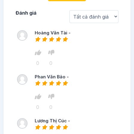
Đánh giá
Hoàng Văn Tài -
0
0
Phan Văn Bảo -
0
0
Lương Thị Cúc -