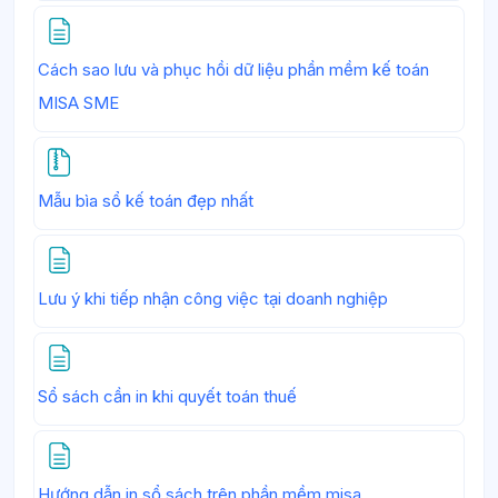
Cách sao lưu và phục hồi dữ liệu phần mềm kế toán
Trang
MISA SME
File
Mẫu bìa sổ kế toán đẹp nhất
Trang
Lưu ý khi tiếp nhận công việc tại doanh nghiệp
Trang
Sổ sách cần in khi quyết toán thuế
Trang
Hướng dẫn in sổ sách trên phần mềm misa