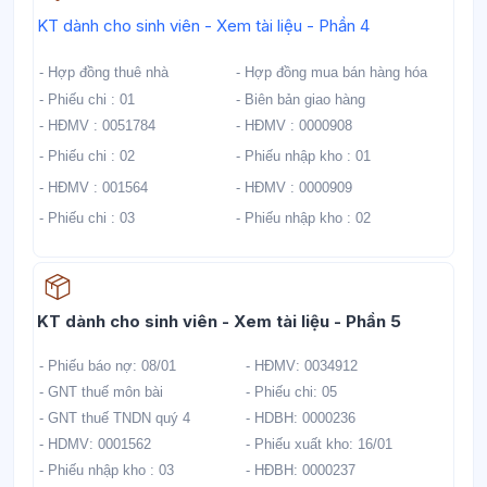
Học liệu
KT dành cho sinh viên - Xem tài liệu - Phần 4
- Hợp đồng thuê nhà
- Hợp đồng mua bán hàng hóa
- Phiếu chi : 01
- Biên bản giao hàng
- HĐMV : 0051784
- HĐMV : 0000908
- Phiếu chi : 02
- Phiếu nhập kho : 01
- HĐMV : 001564
- HĐMV : 0000909
- Phiếu chi : 03
- Phiếu nhập kho : 02
Học liệu
KT dành cho sinh viên - Xem tài liệu - Phần 5
- Phiếu báo nợ: 08/01
- HĐMV: 0034912
- GNT thuế môn bài
- Phiếu chi: 05
- GNT thuế TNDN quý 4
- HDBH: 0000236
- HDMV: 0001562
- Phiếu xuất kho: 16/01
- Phiếu nhập kho : 03
- HĐBH: 0000237