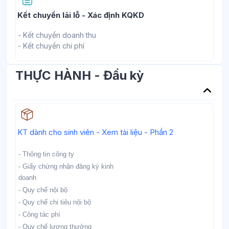
Trang
Kết chuyển lãi lỗ - Xác định KQKD
- Kết chuyển doanh thu
- Kết chuyển chi phí
THỰC HÀNH - Đầu kỳ
Học liệu
KT dành cho sinh viên - Xem tài liệu - Phần 2
- Thông tin công ty
- Giấy chứng nhận đăng ký kinh
doanh
- Quy chế nội bộ
- Quy chế chi tiêu nội bộ
- Công tác phí
- Quy chế lương thưởng