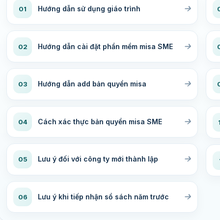
Hướng dẫn sử dụng giáo trình
01
Hướng dẫn cài đặt phần mềm misa SME
02
Hướng dẫn add bản quyền misa
03
Cách xác thực bản quyền misa SME
04
Lưu ý đối với công ty mới thành lập
05
Lưu ý khi tiếp nhận sổ sách năm trước
06