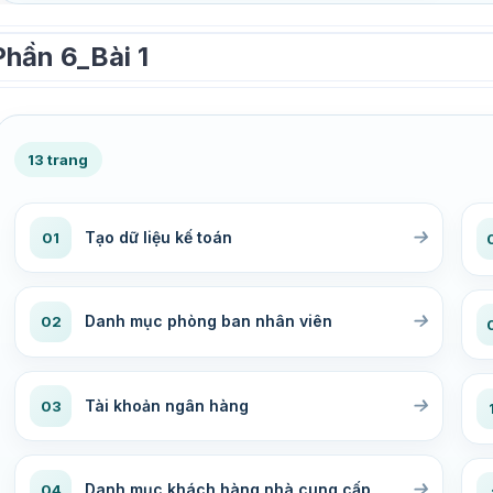
Phần 6_Bài 1
13 trang
Tạo dữ liệu kế toán
01
Danh mục phòng ban nhân viên
02
Tài khoản ngân hàng
03
Danh mục khách hàng nhà cung cấp
04