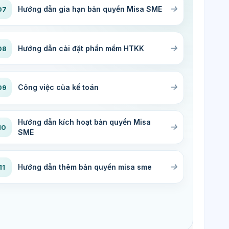
Hướng dẫn gia hạn bản quyền Misa SME
07
Hướng dẫn cài đặt phần mềm HTKK
08
Công việc của kế toán
09
Hướng dẫn kích hoạt bản quyền Misa
10
SME
Hướng dẫn thêm bản quyền misa sme
11