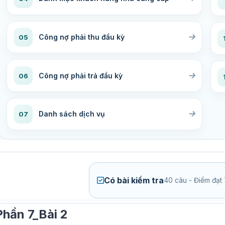
Công nợ phải thu đầu kỳ
05
Công nợ phải trả đầu kỳ
06
Danh sách dịch vụ
07
Có bài kiểm tra
40 câu - Điểm đạ
Phần 7_Bài 2