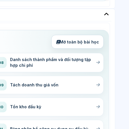
Mở toàn bộ bài học
Danh sách thành phẩm và đối tượng tập
08
hợp chi phí
Tách doanh thu giá vốn
09
Tồn kho đầu kỳ
10
Bảng phân bổ công cụ dụng cụ đầu kỳ
11