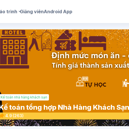
áo trình
Giảng viên
Android App
Kế toán nhà hàng khách sạn
Kế toán tổng hợp Nhà Hàng Khách Sạ
4.9
(263)