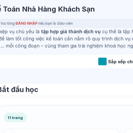
 Toán Nhà Hàng Khách Sạn
Vui lòng
ĐĂNG NHẬP
nếu bạn là
Giáo viên
iệp vụ chủ yếu là
tập hợp giá thành dịch vụ
cụ thể là tập
để làm tốt công việc kế toán cần nắm rõ quy trình dịch v
,... mỗi công đoạn – cùng tham gia trải nghiệm khoá học n
Sắp xếp ch
Bắt đầu học
11 trang