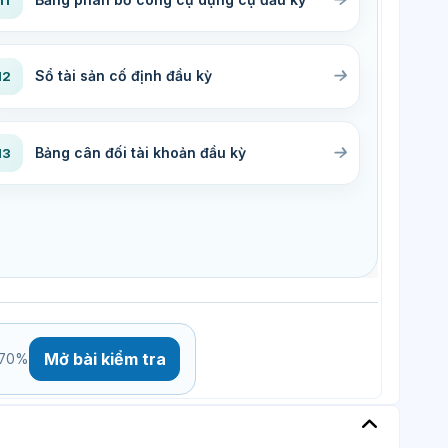
Sổ tài sản cố định đầu kỳ
12
Bảng cân đối tài khoản đầu kỳ
13
Mở bài kiểm tra
t 70%