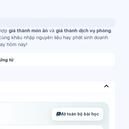
 hợp
giá thành món ăn
và
giá thành dịch vụ phòng
.
ụ cùng khâu nhập nguyên liệu hay phát sinh doanh
gay hôm nay!
Bài học KTVH
ứng từ
Mở toàn bộ bài học