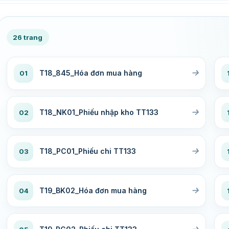
26 trang
T18_845_Hóa đơn mua hàng
01
T18_NK01_Phiếu nhập kho TT133
02
T18_PC01_Phiếu chi TT133
03
T19_BK02_Hóa đơn mua hàng
04