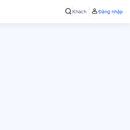
Khách
Đăng nhập
Chuyển đổi chọn tìm kiếm