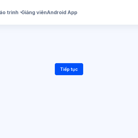
áo trình
Giảng viên
Android App
Tiếp tục