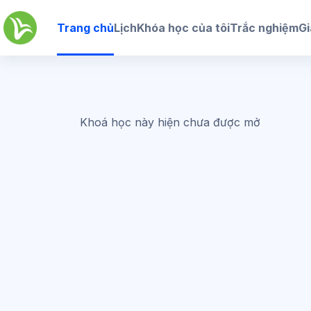
Chuyển tới nội dung chính
Trang chủ
Lịch
Khóa học của tôi
Trắc nghiệm
Gi
Khoá học này hiện chưa được mở