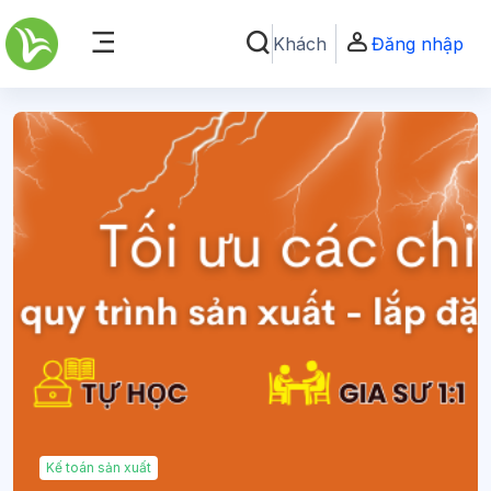
Chuyển tới nội dung chính
Khách
Đăng nhập
Chuyển đổi chọn tìm kiếm
Bảng điều khiển cạnh
Kế toán sản xuất