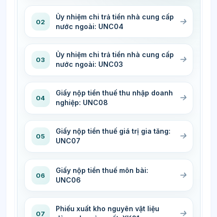
Ủy nhiệm chi trả tiền nhà cung cấp
02
nước ngoài: UNC04
Ủy nhiệm chi trả tiền nhà cung cấp
03
nước ngoài: UNC03
Giấy nộp tiền thuế thu nhập doanh
04
nghiệp: UNC08
Giấy nộp tiền thuế giá trị gia tăng:
05
UNC07
Giấy nộp tiền thuế môn bài:
06
UNC06
Phiếu xuất kho nguyên vật liệu
07