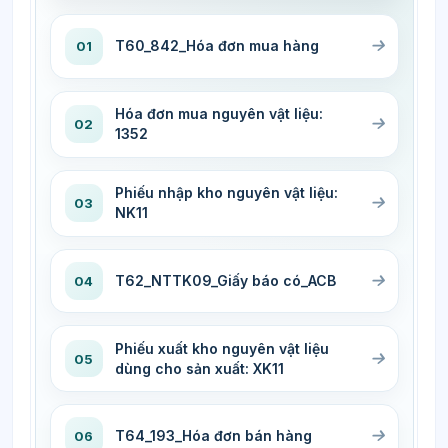
T60_842_Hóa đơn mua hàng
01
Hóa đơn mua nguyên vật liệu:
02
1352
Phiếu nhập kho nguyên vật liệu:
03
NK11
T62_NTTK09_Giấy báo có_ACB
04
Phiếu xuất kho nguyên vật liệu
05
dùng cho sản xuất: XK11
T64_193_Hóa đơn bán hàng
06