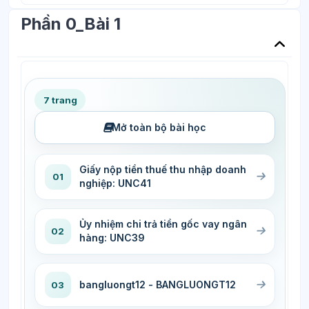
Phần 0_Bài 1
7 trang
Mở toàn bộ bài học
Giấy nộp tiền thuế thu nhập doanh
01
nghiệp: UNC41
Ủy nhiệm chi trả tiền gốc vay ngân
02
hàng: UNC39
bangluongt12 - BANGLUONGT12
03