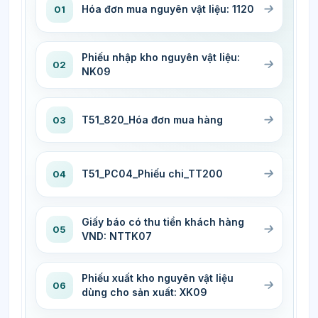
Hóa đơn mua nguyên vật liệu: 1120
01
Phiếu nhập kho nguyên vật liệu:
02
NK09
T51_820_Hóa đơn mua hàng
03
T51_PC04_Phiếu chi_TT200
04
Giấy báo có thu tiền khách hàng
05
VND: NTTK07
Phiếu xuất kho nguyên vật liệu
06
dùng cho sản xuất: XK09