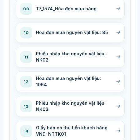
T7_1574_Hóa đơn mua hàng
09
Hóa đơn mua nguyên vật liệu: 85
10
Phiếu nhập kho nguyên vật liệu:
11
NK02
Hóa đơn mua nguyên vật liệu:
12
1054
Phiếu nhập kho nguyên vật liệu:
13
NK03
Giấy báo có thu tiền khách hàng
14
VND: NTTK01