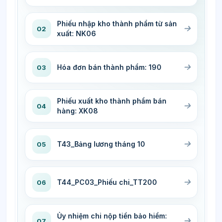
Phiếu nhập kho thành phẩm từ sản
02
xuất: NK06
Hóa đơn bán thành phẩm: 190
03
Phiếu xuất kho thành phẩm bán
04
hàng: XK08
T43_Bảng lương tháng 10
05
T44_PC03_Phiếu chi_TT200
06
Ủy nhiệm chi nộp tiền bảo hiểm:
07