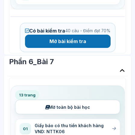
Có bài kiểm tra
40 câu - Điểm đạt 70%
Mở bài kiểm tra
Phần 6_Bài 7
13 trang
Mở toàn bộ bài học
Giấy báo có thu tiền khách hàng
01
VND: NTTK06