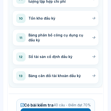
tượng tập hợp chi phí
Tồn kho đầu kỳ
10
Bảng phân bổ công cụ dụng cụ
11
đầu kỳ
Sổ tài sản cố định đầu kỳ
12
Bảng cân đối tài khoản đầu kỳ
13
Có bài kiểm tra
40 câu - Điểm đạt 70%