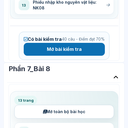
Phiếu nhập kho nguyên vật liệu:
13
NK08
Có bài kiểm tra
40 câu - Điểm đạt 70%
Mở bài kiểm tra
Phần 7_Bài 8
13 trang
Mở toàn bộ bài học