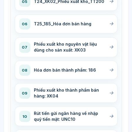
T24_XK02_Phiếu xuất kho_TT200
05
T25_185_Hóa đơn bán hàng
06
Phiếu xuất kho nguyên vật liệu
07
dùng cho sản xuất: XK03
Hóa đơn bán thành phẩm: 186
08
Phiếu xuất kho thành phẩm bán
09
hàng: XK04
Rút tiền gửi ngân hàng về nhập
10
quỹ tiền mặt: UNC10