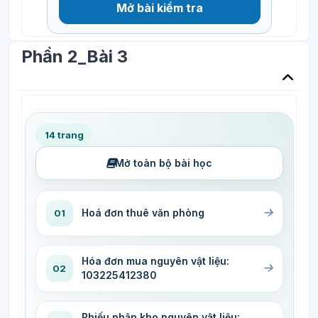
Mở bài kiểm tra
Phần 2_Bài 3
14 trang
Mở toàn bộ bài học
Hoá đơn thuê văn phòng
01
Hóa đơn mua nguyên vật liệu:
02
103225412380
Phiếu nhập kho nguyên vật liệu: