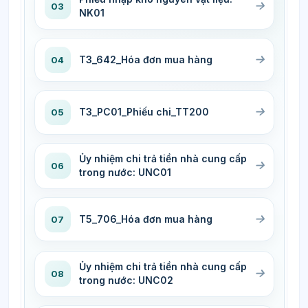
03
NK01
T3_642_Hóa đơn mua hàng
04
T3_PC01_Phiếu chi_TT200
05
Ủy nhiệm chi trả tiền nhà cung cấp
06
trong nước: UNC01
T5_706_Hóa đơn mua hàng
07
Ủy nhiệm chi trả tiền nhà cung cấp
08
trong nước: UNC02