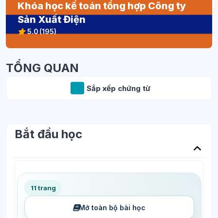
Khóa học kế toán tổng hợp Công ty
Sản Xuất Điện
5.0
(195)
TỔNG QUAN
Bài học KTVH
Sắp xếp chứng từ
Bắt đầu học
11 trang
Mở toàn bộ bài học