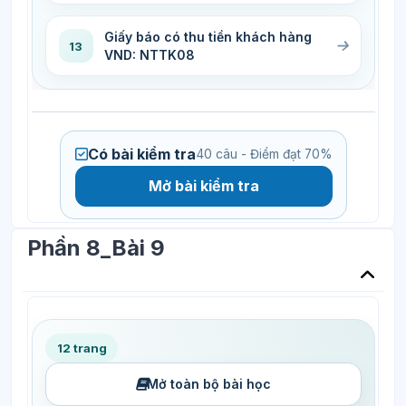
Giấy báo có thu tiền khách hàng
13
VND: NTTK08
Có bài kiểm tra
40 câu - Điểm đạt 70%
Mở bài kiểm tra
Phần 8_Bài 9
12 trang
Mở toàn bộ bài học