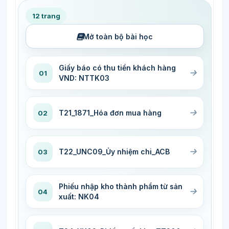
12 trang
Mở toàn bộ bài học
Giấy báo có thu tiền khách hàng
01
VND: NTTK03
T21_1871_Hóa đơn mua hàng
02
T22_UNC09_Ủy nhiệm chi_ACB
03
Phiếu nhập kho thành phẩm từ sản
04
xuất: NK04