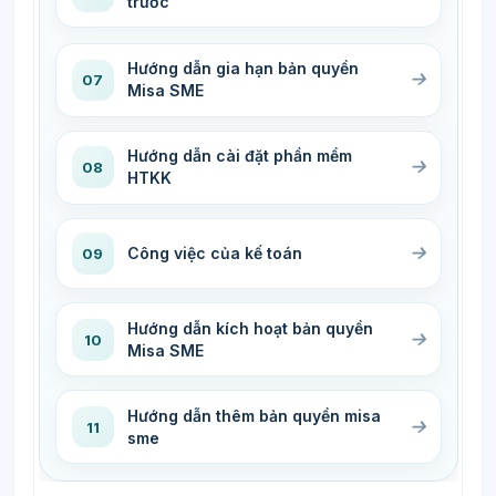
trước
Hướng dẫn gia hạn bản quyền
07
Misa SME
Hướng dẫn cài đặt phần mềm
08
HTKK
Công việc của kế toán
09
Hướng dẫn kích hoạt bản quyền
10
Misa SME
Hướng dẫn thêm bản quyền misa
11
sme