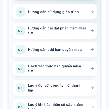
Hướng dẫn sử dụng giáo trình
01
Hướng dẫn cài đặt phần mềm misa
02
SME
Hướng dẫn add bản quyền misa
03
Cách xác thực bản quyền misa
04
SME
Lưu ý đối với công ty mới thành
05
lập
Lưu ý khi tiếp nhận sổ sách năm
06