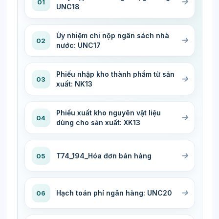
01
UNC18
Ủy nhiệm chi nộp ngân sách nhà
02
nước: UNC17
Phiếu nhập kho thành phẩm từ sản
03
xuất: NK13
Phiếu xuất kho nguyên vật liệu
04
dùng cho sản xuất: XK13
T74_194_Hóa đơn bán hàng
05
Hạch toán phí ngân hàng: UNC20
06