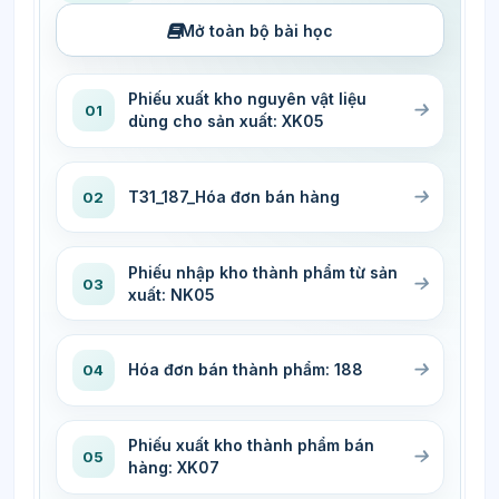
Mở toàn bộ bài học
Phiếu xuất kho nguyên vật liệu
01
dùng cho sản xuất: XK05
T31_187_Hóa đơn bán hàng
02
Phiếu nhập kho thành phẩm từ sản
03
xuất: NK05
Hóa đơn bán thành phẩm: 188
04
Phiếu xuất kho thành phẩm bán
05
hàng: XK07