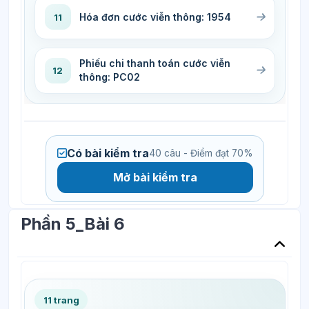
Hóa đơn cước viễn thông: 1954
11
Phiếu chi thanh toán cước viễn
12
thông: PC02
Có bài kiểm tra
40 câu - Điểm đạt 70%
Mở bài kiểm tra
Phần 5_Bài 6
11 trang