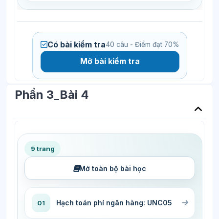
Có bài kiểm tra
40 câu - Điểm đạt 70%
Mở bài kiểm tra
Phần 3_Bài 4
9 trang
Mở toàn bộ bài học
Hạch toán phí ngân hàng: UNC05
01