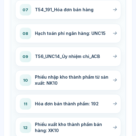
T54_191_Hóa đơn bán hàng
07
Hạch toán phí ngân hàng: UNC15
08
T56_UNC14_Ủy nhiệm chi_ACB
09
Phiếu nhập kho thành phẩm từ sản
10
xuất: NK10
Hóa đơn bán thành phẩm: 192
11
Phiếu xuất kho thành phẩm bán
12
hàng: XK10