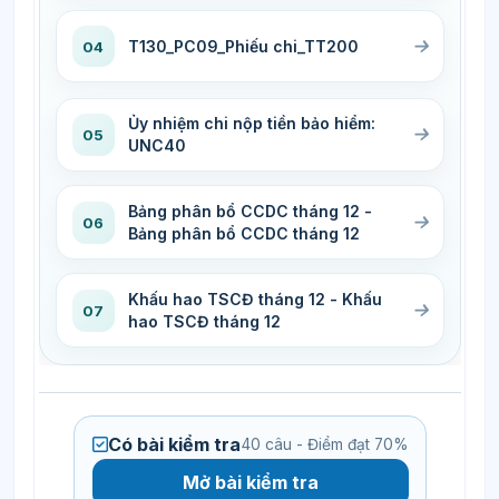
T130_PC09_Phiếu chi_TT200
04
Ủy nhiệm chi nộp tiền bảo hiểm:
05
UNC40
Bảng phân bổ CCDC tháng 12 -
06
Bảng phân bổ CCDC tháng 12
Khấu hao TSCĐ tháng 12 - Khấu
07
hao TSCĐ tháng 12
Có bài kiểm tra
40 câu - Điểm đạt 70%
Mở bài kiểm tra