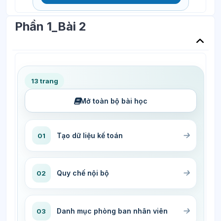
Phần 1_Bài 2
13 trang
Mở toàn bộ bài học
Tạo dữ liệu kế toán
01
Quy chế nội bộ
02
Danh mục phòng ban nhân viên
03