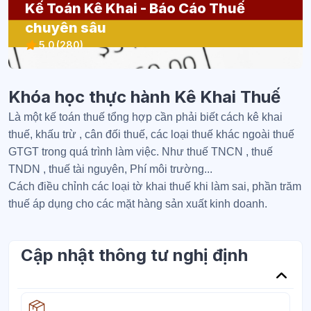
Kế Toán Kê Khai - Báo Cáo Thuế
chuyên sâu
5.0
(280)
Khóa học thực hành Kê Khai Thuế
Là một kế toán thuế tổng hợp cần phải biết cách kê khai
thuế, khấu trừ , cân đối thuế, các loại thuế khác ngoài thuế
GTGT trong quá trình làm việc. Như thuế TNCN , thuế
TNDN , thuế tài nguyên, Phí môi trường...
Cách điều chỉnh các loại tờ khai thuế khi làm sai, phần trăm
thuế áp dụng cho các mặt hàng sản xuất kinh doanh.
Cập nhật thông tư nghị định