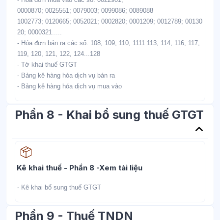
0000870; 0025551; 0079003; 0099086; 0089088
1002773; 0120665; 0052021; 0002820; 0001209; 0012789; 00130
20; 0000321.....
- Hóa đơn bán ra các số: 108, 109, 110, 1111 113, 114, 116, 117,
119, 120, 121, 122, 124...128
- Tờ khai thuế GTGT
- Bảng kê hàng hóa dịch vụ bán ra
- Bảng kê hàng hóa dịch vụ mua vào
Phần 8 - Khai bổ sung thuế GTGT
Học liệu
Kê khai thuế - Phần 8 -Xem tài liệu
- Kê khai bổ sung thuế GTGT
Phần 9 - Thuế TNDN