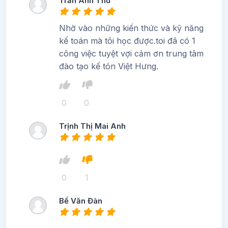
Trần Anh Thư
Nhờ vào những kiến thức và kỹ năng
kế toán mà tôi học được.toi đã có 1
công việc tuyệt vợi cảm ơn trung tâm
đào tạo kế tón Việt Hưng.
0
0
Trịnh Thị Mai Anh
0
1
Bế Văn Đàn