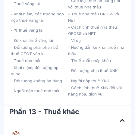
- Các loại thuế áp dụng đối
- Thuế vãng lai
với thuế nhà thầu
- Khái niệm, các trường hợp
- Thuế nhà thầu GROSS và
nộp thuế vãng lai
NET
- Cách tính thuế nhà thầu
- % thuế vãng lai
GROSS và NET
- Kê khai thuế vãng lai
- Ví dụ
- Đối tương phải phân bổ
- Hướng dẫn kê khai thuế nhà
thuế GTGT vãn lai
thầu
- Thuế nhà thầu
- Thuế xuất nhập khẩu
- Khái niệm, đối tượng áp
- Đối tượng chịu thuế XNK
dụng
- Đối tượng không áp dụng
- Người nộp thuế XNK
- Cách tính thuế XNK đối với
- Người nộp thuế nhà thầu
hàng hóa, dịch vụ
Phần 13 - Thuế khác