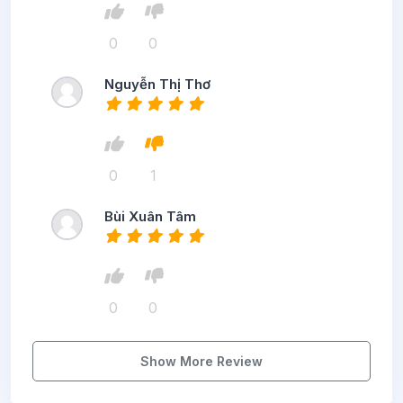
0
0
Nguyễn Thị Thơ
0
1
Bùi Xuân Tâm
0
0
Show More Review