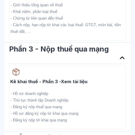
- Giới thiệu tổng quan về thuế
- Khái niệm, phân loại thuế
- Chứng từ liên quan đến thuế
- Cách nộp, hạn nộp tờ khai các loại thuế: GTGT, môn bài, tiền
thuê đất, ...
Phần 3 - Nộp thuế qua mạng
Học liệu
Kê khai thuế - Phần 3 -Xem tài liệu
- Hồ sơ doanh nghiệp
- Thủ tục thành lập Doanh nghiệp
- Đăng ký nộp thuế qua mạng
- Hồ sơ đăng ký nộp tờ khai qua mạng
- Đăng ký nộp tờ khai qua mạng