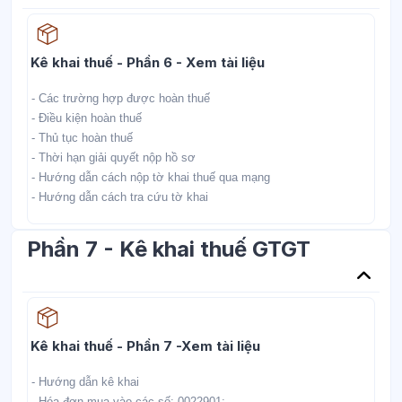
Học liệu
Kê khai thuế - Phần 6 - Xem tài liệu
- Các trường hợp được hoàn thuế
- Điều kiện hoàn thuế
- Thủ tục hoàn thuế
- Thời hạn giải quyết nộp hồ sơ
- Hướng dẫn cách nộp tờ khai thuế qua mạng
- Hướng dẫn cách tra cứu tờ khai
Phần 7 - Kê khai thuế GTGT
Học liệu
Kê khai thuế - Phần 7 -Xem tài liệu
- Hướng dẫn kê khai
- Hóa đơn mua vào các số: 0022901;