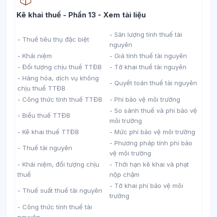
Học liệu
Kê khai thuế - Phần 13 - Xem tài liệu
- Sản lượng tính thuế tài
- Thuế tiêu thụ đặc biệt
nguyên
- Khái niệm
- Giá tính thuế tài nguyên
- Đối tượng chịu thuế TTĐB
- Tờ khai thuế tài nguyên
- Hàng hóa, dịch vụ không
- Quyết toán thuế tài nguyên
chịu thuế TTĐB
- Công thức tính thuế TTĐB
- Phí bảo vệ môi trường
- So sánh thuế và phí bảo vệ
- Biểu thuế TTĐB
môi trường
- Kê khai thuế TTĐB
- Mức phí bảo vệ môi trường
- Phương pháp tính phí bảo
- Thuế tài nguyên
vệ môi trường
- Khái niệm, đối tượng chịu
- Thời hạn kê khai và phạt
thuế
nộp chậm
- Tờ khai phí bảo vệ môi
- Thuế suất thuế tài nguyên
trường
- Công thức tính thuế tài