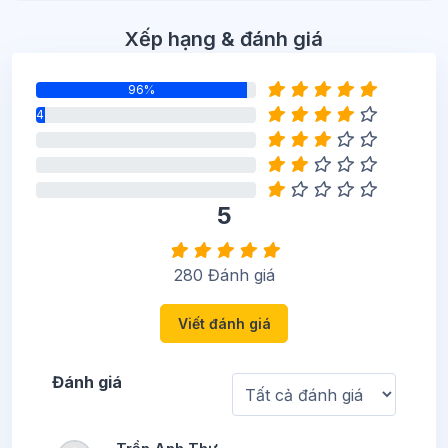
Bỏ qua Xếp hạng & đánh giá
Xếp hạng & đánh giá
96%
4%
0%
0%
0%
5
280 Đánh giá
Viết đánh giá
Đánh giá