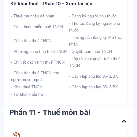
Học liệu
Kê khai thuế - Phần 10 - Xem tài liệu
- Thuế thu nhập cá nhân
- Đăng ký người phụ thuộc
- Thủ tục đăng ký người phụ
- Các khoản miễn thuế TNCN
thuộc
- Hướng dẫn đăng ký MST cá
- Cách tính thuế TNCN
nhân
- Phương pháp tính thuế TNCN
- Quyết toán thuế TNCN
- Lập tờ khai quyết toán thuế
- Chi tiết cách tính thuế TNCN
TNCN
- Cách tính thuế TNCN cho
- Cách lập phụ lục 05- 1/BK
người nước ngoài
- Khai thuế TNCN
- Cách lập phụ lục 05- 3/BK
- Tờ khai khấu trừ
Phần 11 - Thuế môn bài