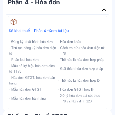
Phần 4 - Hóa đơn
Học liệu
Kê khai thuế - Phần 4 -Xem tài liệu
- Đăng ký phát hành hóa đơn
- Hóa đơn khác
- Thủ tục đăng ký hóa đơn điện
- Cách tra cứu hóa đơn điện tử
tử
TT78
- Phân loại hóa đơn
- Thế nào là hóa đơn hợp pháp
- Mẫu số ký hiệu hóa đơn điện
- Giải thích hóa đơn hợp pháp
tử TT78
- Hóa đơn GTGT, hóa đơn bán
- Thế nào là hóa đơn hợp lệ
hàng
- Mẫu hóa đơn GTGT
- Hóa đơn GTGT hợp lý
- Xử lý hóa đơn sai sót theo
- Mẫu hóa đơn bán hàng
TT78 và Nghị định 123