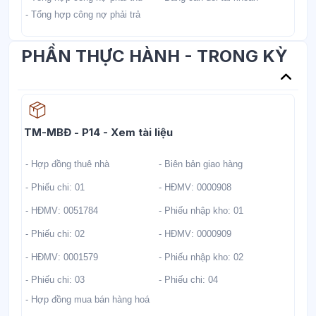
- Tổng hợp công nợ phải trả
PHẦN THỰC HÀNH - TRONG KỲ
Học liệu
TM-MBĐ - P14 - Xem tài liệu
- Hợp đồng thuê nhà
- Biên bản giao hàng
- Phiếu chi: 01
- HĐMV: 0000908
- HĐMV: 0051784
- Phiếu nhập kho: 01
- Phiếu chi: 02
- HĐMV: 0000909
- HĐMV: 0001579
- Phiếu nhập kho: 02
- Phiếu chi: 03
- Phiếu chi: 04
- Hợp đồng mua bán hàng hoá