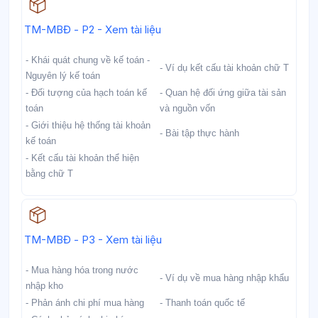
Học liệu
TM-MBĐ - P2 - Xem tài liệu
- Khái quát chung về kế toán -
- Ví dụ kết cấu tài khoản chữ T
Nguyên lý kế toán
- Đối tượng của hạch toán kế
- Quan hệ đối ứng giữa tài sản
toán
và nguồn vốn
- Giới thiệu hệ thống tài khoản
- Bài tập thực hành
kế toán
- Kết cấu tài khoản thể hiện
bằng chữ T
Học liệu
TM-MBĐ - P3 - Xem tài liệu
- Mua hàng hóa trong nước
- Ví dụ về mua hàng nhập khẩu
nhập kho
- Phản ánh chi phí mua hàng
- Thanh toán quốc tế