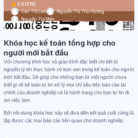
5.0
(218)
Cao Thị Lam
Nguyễn Thị Thu Hương
Nguyễn Thị Mến
Khóa học kế toán tổng hợp cho
người mới bắt đầu
Với chương trình học và giáo trình đặc biệt chi tiết từ
nguyên lý tới thực hành có trọn vẹn trong kế toán cho người
mới bắt đầu. Sẽ giúp cho những bạn từ một người chưa
biết gì về kế toán tự tin xử lý mọi chỉ tiêu trên báo cáo tài
chính của doanh nghiệp và là hành trang cho bạn tự tin đi
xin việc làm.
Bởi nội dung khóa học này sẽ đưa đến kết quả cuối cùng là
lập được các loại báo cáo liên quan cho doanh nghiệp.