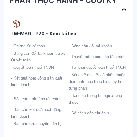
PHẦN THỰC HÀNH - CUỐI KỲ
Học liệu
TM-MBĐ - P20 - Xem tài liệu
- Chứng từ kế toán
- Bảng cân đối tài khoản
- Bảng cân đối tài khoản trước
- Thuyết mình báo cáo tài chính
Quyết toán
- Quyết toán thuế TNDN
- Tờ khai quyết toán thuế TNCN
- Bảng kê chi tiết cá nhân thuộc
- Kết quả hoạt động sản xuất
diện tính thuế theo biểu luỹ tiến
kinh doanh
từng phần
- Bảng kê thông tin người phụ
- Báo cáo tình hình tài chính
thuộc
- Báo cáo kết quả hoạt động
- Sổ sách cần chuẩn bị
kinh doanh
- Báo cáo lưu chuyển tiền tệ