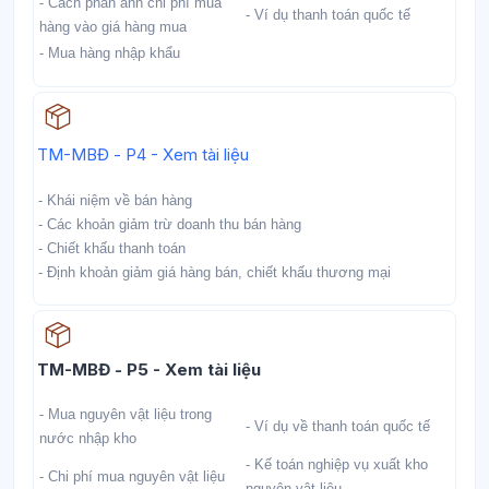
- Cách phản ánh chi phí mua
- Ví dụ thanh toán quốc tế
hàng vào giá hàng mua
- Mua hàng nhập khẩu
Học liệu
TM-MBĐ - P4 - Xem tài liệu
- Khái niệm về bán hàng
- Các khoản giảm trừ doanh thu bán hàng
- Chiết khấu thanh toán
- Định khoản giảm giá hàng bán, chiết khấu thương mại
Học liệu
TM-MBĐ - P5 - Xem tài liệu
- Mua nguyên vật liệu trong
- Ví dụ về thanh toán quốc tế
nước nhập kho
- Kế toán nghiệp vụ xuất kho
- Chi phí mua nguyên vật liệu
nguyên vật liệu