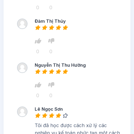
0
0
Đàm Thị Thủy
0
0
Nguyễn Thị Thu Hường
0
0
Lê Ngọc Sơn
Tôi đã học được cách xử lý các
nghiệp vụ kế toán phức tạp một cách