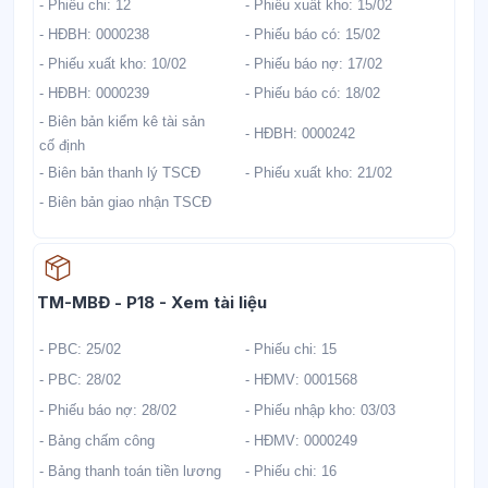
- Phiếu chi: 12
- Phiếu xuất kho: 15/02
- HĐBH: 0000238
- Phiếu báo có: 15/02
- Phiếu xuất kho: 10/02
- Phiếu báo nợ: 17/02
- HĐBH: 0000239
- Phiếu báo có: 18/02
- Biên bản kiểm kê tài sản
- HĐBH: 0000242
cố định
- Biên bản thanh lý TSCĐ
- Phiếu xuất kho: 21/02
- Biên bản giao nhận TSCĐ
Học liệu
TM-MBĐ - P18 - Xem tài liệu
- PBC: 25/02
- Phiếu chi: 15
- PBC: 28/02
- HĐMV: 0001568
- Phiếu báo nợ: 28/02
- Phiếu nhập kho: 03/03
- Bảng chấm công
- HĐMV: 0000249
- Bảng thanh toán tiền lương
- Phiếu chi: 16