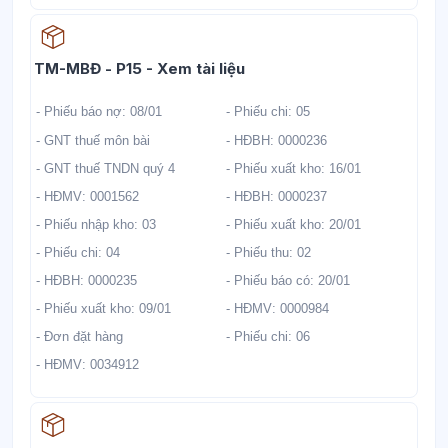
Học liệu
TM-MBĐ - P15 - Xem tài liệu
- Phiếu báo nợ: 08/01
- Phiếu chi: 05
- GNT thuế môn bài
- HĐBH: 0000236
- GNT thuế TNDN quý 4
- Phiếu xuất kho: 16/01
- HĐMV: 0001562
- HĐBH: 0000237
- Phiếu nhập kho: 03
- Phiếu xuất kho: 20/01
- Phiếu chi: 04
- Phiếu thu: 02
- HĐBH: 0000235
- Phiếu báo có: 20/01
- Phiếu xuất kho: 09/01
- HĐMV: 0000984
- Đơn đặt hàng
- Phiếu chi: 06
- HĐMV: 0034912