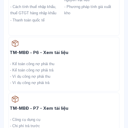
- Cách tính thuế nhập khẩu,
- Phương pháp tính giá xuất
thuế GTGT hàng nhập khẩu
kho
- Thanh toán quốc tế
Học liệu
TM-MBĐ - P6 - Xem tài liệu
- Kế toán công nợ phải thu
- Kế toán công nợ phải trả
- Ví dụ công nợ phải thu
- Ví dụ công nợ phải trả
Học liệu
TM-MBĐ - P7 - Xem tài liệu
- Công cụ dụng cụ
- Chi phí trả trước