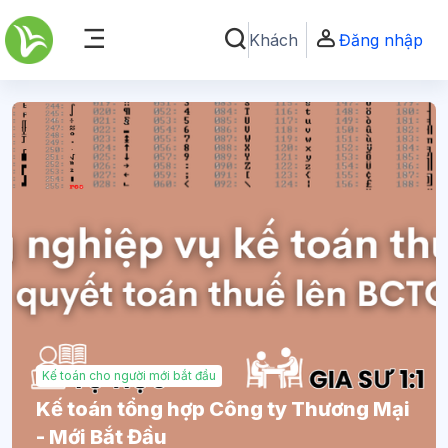
Chuyển tới nội dung chính
Khách
Đăng nhập
Chuyển đổi chọn tìm kiếm
Bảng điều khiển cạnh
Kế toán cho người mới bắt đầu
Kế toán tổng hợp Công ty Thương Mại
- Mới Bắt Đầu