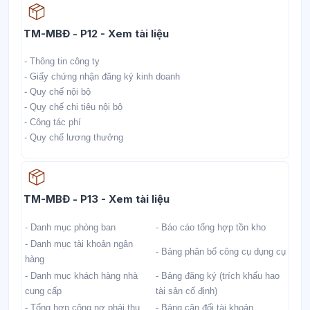
Học liệu
TM-MBĐ - P12 - Xem tài liệu
- Thông tin công ty
- Giấy chứng nhận đăng ký kinh doanh
- Quy chế nội bộ
- Quy chế chi tiêu nội bộ
- Công tác phí
- Quy chế lương thưởng
Học liệu
TM-MBĐ - P13 - Xem tài liệu
- Danh mục phòng ban
- Báo cáo tổng hợp tồn kho
- Danh mục tài khoản ngân
- Bảng phân bổ công cụ dụng cụ
hàng
- Danh mục khách hàng nhà
- Bảng đăng ký (trích khấu hao
cung cấp
tài sản cố định)
- Tổng hợp công nợ phải thu
- Bảng cân đối tài khoản