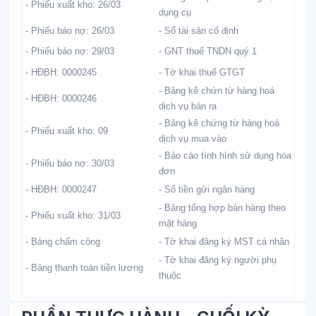
- Phiếu xuất kho: 26/03
dụng cụ
- Phiếu báo nợ: 26/03
- Sổ tài sản cố định
- Phiếu báo nợ: 29/03
- GNT thuế TNDN quý 1
- HĐBH: 0000245
- Tờ khai thuế GTGT
- Bảng kê chứn từ hàng hoá
- HĐBH: 0000246
dịch vụ bán ra
- Bảng kê chứng từ hàng hoá
- Phiếu xuất kho: 09
dịch vụ mua vào
- Báo cáo tình hình sử dụng hóa
- Phiếu báo nợ: 30/03
đơn
- HĐBH: 0000247
- Sổ tiền gửi ngân hàng
- Bảng tổng hợp bán hàng theo
- Phiếu xuất kho: 31/03
mặt hàng
- Bảng chấm công
- Tờ khai đăng ký MST cá nhân
- Tờ khai đăng ký người phụ
- Bảng thanh toán tiền lương
thuộc