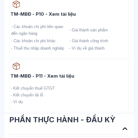
Học liệu
TM-MBĐ - P10 - Xem tài liệu
- Các khoản chi phí liên quan
- Giá thành sản phẩm
đến ngân hàng
- Các khoản chi phí khác
- Giá thành công trình
- Thuế thu nhập doanh nghiệp
- Ví dụ về giá thành
Học liệu
TM-MBĐ - P11 - Xem tài liệu
- Kết chuyển thuế GTGT
- Kết chuyển lãi lỗ
- Ví dụ
PHẦN THỰC HÀNH - ĐẦU KỲ