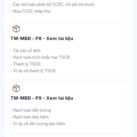
- Các bút toán phân bổ CCDC, chi phí trả trước
- Mua CCDC nhập kho
Học liệu
TM-MBĐ - P8 - Xem tài liệu
- Tài sản cố định
- Hạch toán trích khấu hao TSCĐ
- Thanh lý TSCĐ
- Ví dụ về thanh lý TSCĐ
Học liệu
TM-MBĐ - P9 - Xem tài liệu
- Hạch toán tiền lương
- Hạch toán bảo hiểm
- Ví dụ về tiền lương,bảo hiểm