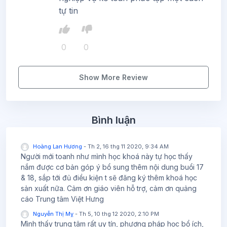
tự tin
0
0
Show More Review
Bỏ qua Bình luận
Bình luận
Hoàng Lan Hương
-
Th 2, 16 thg 11 2020, 9:34 AM
Người mới toanh như mình học khoá này tự học thấy
nắm được cơ bản góp ý bổ sung thêm nội dung buổi 17
& 18, sắp tới đủ điều kiện t sẽ đăng ký thêm khoá học
sản xuất nữa. Cảm ơn giáo viên hỗ trợ, cảm ơn quảng
cáo Trung tâm Việt Hưng
Nguyễn Thị Mỵ
-
Th 5, 10 thg 12 2020, 2:10 PM
Mình thấy trung tâm rất uy tín, phương pháp học bổ ích,