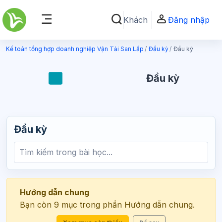
Chuyển tới nội dung chính
Khách
Đăng nhập
Chuyển đổi chọn tìm kiếm
Bảng điều khiển cạnh
Kế toán tổng hợp doanh nghiệp Vận Tải San Lấp
Đầu kỳ
Đầu kỳ
Đầu kỳ
Đầu kỳ
Hướng dẫn chung
Bạn còn 9 mục trong phần Hướng dẫn chung.