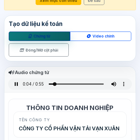
Xem mục còn thiếu
Để sau
Tạo dữ liệu kế toán
Chứng từ
Video chính
Đóng/Mở cột phải
Audio chứng từ
THÔNG TIN DOANH NGHIỆP
TÊN CÔNG TY
CÔNG TY CỔ PHẦN VẬN TẢI VẠN XUÂN