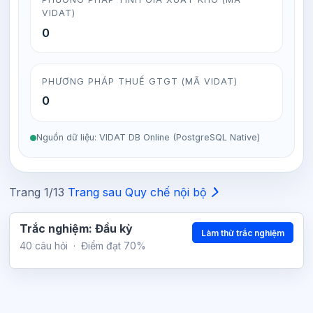
VIDAT)
0
PHƯƠNG PHÁP THUẾ GTGT (MÃ VIDAT)
0
Nguồn dữ liệu: VIDAT DB Online (PostgreSQL Native)
Trang 1/13
Trang sau
Quy chế nội bộ
Trắc nghiệm: Đầu kỳ
Làm thử trắc nghiệm
40 câu hỏi
·
Điểm đạt 70%