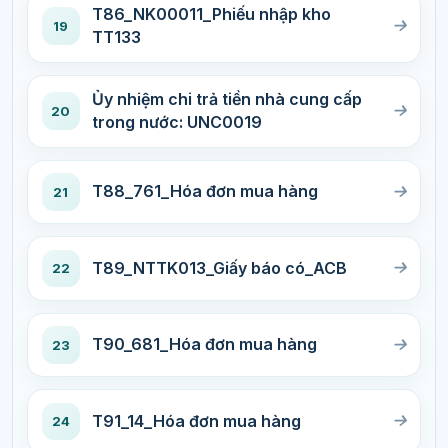
T86_NK00011_Phiếu nhập kho
19
TT133
Ủy nhiệm chi trả tiền nhà cung cấp
20
trong nước: UNC0019
T88_761_Hóa đơn mua hàng
21
T89_NTTK013_Giấy báo có_ACB
22
T90_681_Hóa đơn mua hàng
23
T91_14_Hóa đơn mua hàng
24