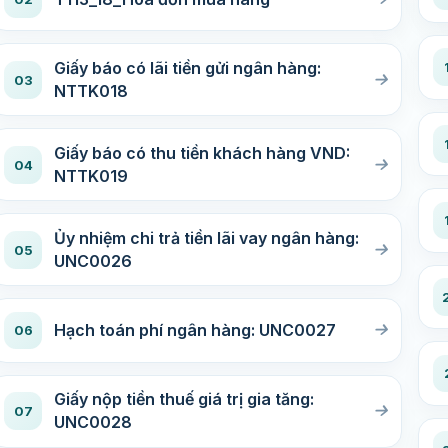
Giấy báo có lãi tiền gửi ngân hàng:
03
NTTK018
Giấy báo có thu tiền khách hàng VND:
04
NTTK019
Ủy nhiệm chi trả tiền lãi vay ngân hàng:
05
UNC0026
Hạch toán phí ngân hàng: UNC0027
06
Giấy nộp tiền thuế giá trị gia tăng:
07
UNC0028