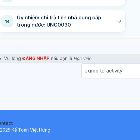
Ủy nhiệm chi trả tiền nhà cung cấp
14
trong nước: UNC0030
Vui lòng
ĐĂNG NHẬP
nếu bạn là
Học viên
Jump 
ontact
2025 Kế Toán Việt Hưng