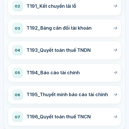
T191_Kết chuyển lãi lỗ
02
T192_Bảng cân đối tài khoản
03
T193_Quyết toán thuế TNDN
04
T194_Báo cáo tài chính
05
T195_Thuyết minh báo cáo tài chính
06
T196_Quyết toán thuế TNCN
07